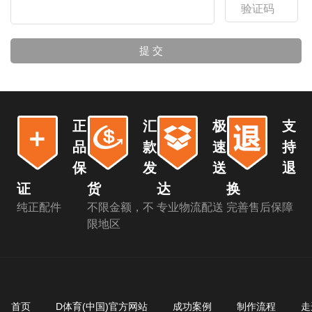
正
汇
极
支
品
款
速
持
保
发
送
退
证
货
达
换
纯正配件
不限金额，不
专业物流配送
完善售后保障
限地区
首页
D体育(中国)官方网站
成功案例
制作流程
走