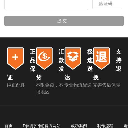
正
汇
极
支
品
款
速
持
保
发
送
退
证
货
达
换
纯正配件
不限金额，不
专业物流配送
完善售后保障
限地区
首页
D体育(中国)官方网站
成功案例
制作流程
走