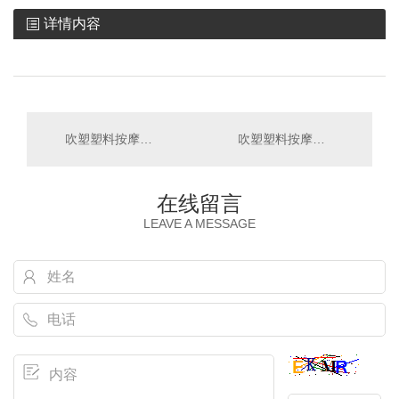
详情内容
吹塑塑料按摩椅配件
吹塑塑料按摩椅配件
在线留言
LEAVE A MESSAGE