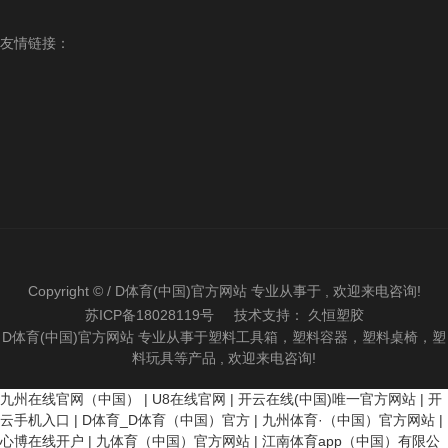
友情链接：
Copyright © / D体育(中国)官方网站 专业从事于 , 欢迎来电咨询!
苏ICP备18028119号
技术支持：
久恒塑胶
D体育(中国)官方网站 专业从事于塑料工具箱，塑料容器，塑料桌椅，塑
料玩具等产品 , 欢迎来电咨询!
九州在线官网（中国）
|
U8在线官网
|
开云在线(中国)唯一官方网站
|
开
云手机入口
|
D体育_D体育（中国）官方
|
九州体育·（中国）官方网站
|
心博在线开户
|
九体育（中国）官方网站
|
江南体育app（中国）有限公