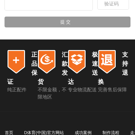
正
汇
极
支
品
款
速
持
保
发
送
退
证
货
达
换
纯正配件
不限金额，不
专业物流配送
完善售后保障
限地区
首页
D体育(中国)官方网站
成功案例
制作流程
走