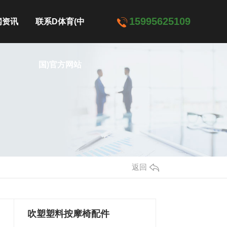
15995625109
闻资讯
联系D体育(中
司动态
国)官方网站
业资讯
见问题
返回
吹塑塑料按摩椅配件