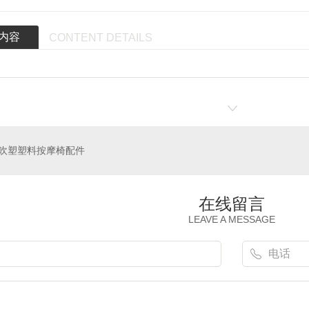
内容
CONTENT DETAILS
吹塑塑料按摩椅配件
在线留言
LEAVE A MESSAGE
防护栏
维修防护栏
增氧