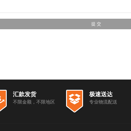
汇款发货
极速送达
不限金额，不限地区
专业物流配送