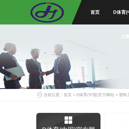
首页
D体育(
塑料
方
塑料
塑料
塑料
塑料按
水上
吹塑插
吹塑
当前位置：
首页
>
D体育(中国)官方网站
>
塑料