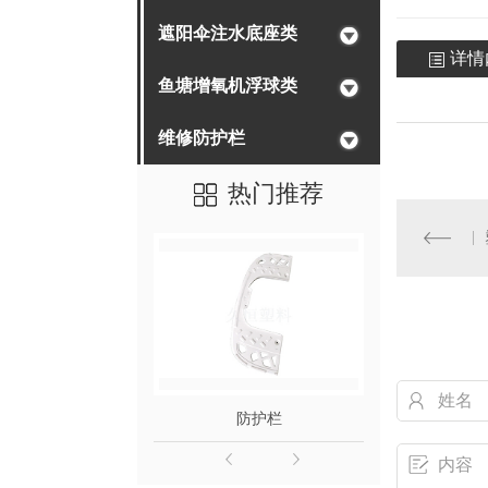
遮阳伞注水底座类
详情
鱼塘增氧机浮球类
维修防护栏
热门推荐
防护栏