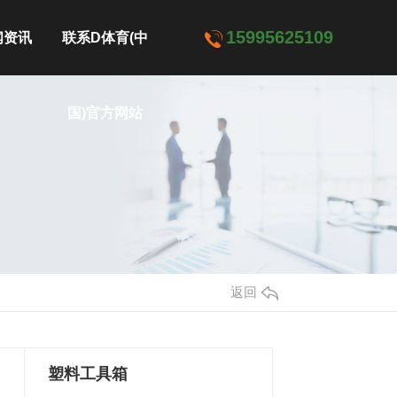
15995625109
闻资讯
联系D体育(中
司动态
国)官方网站
业资讯
见问题
返回
塑料工具箱